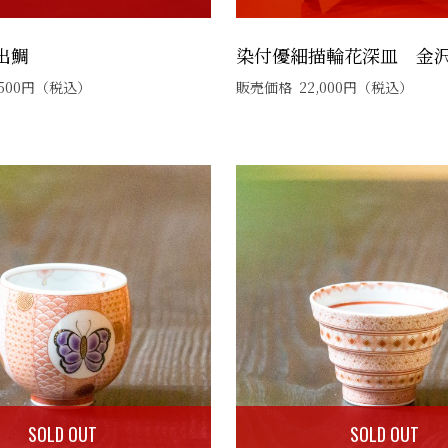
目出鯛
染付優細描輪花深皿 金
500
円
（税込）
販売価格
22,000
円
（税込）
SOLD OUT
SOLD OUT