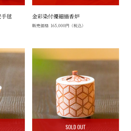
沢手毬
金彩染付優細描香炉
販売価格
165,000
円
（税込）
SOLD OUT