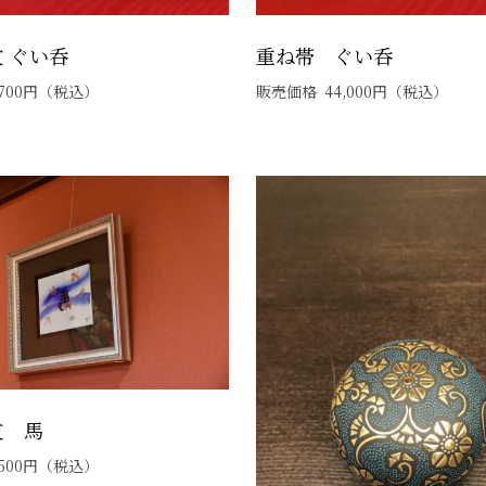
 ぐい呑
重ね帯 ぐい呑
700
円
（税込）
販売価格
44,000
円
（税込）
支 馬
500
円
（税込）