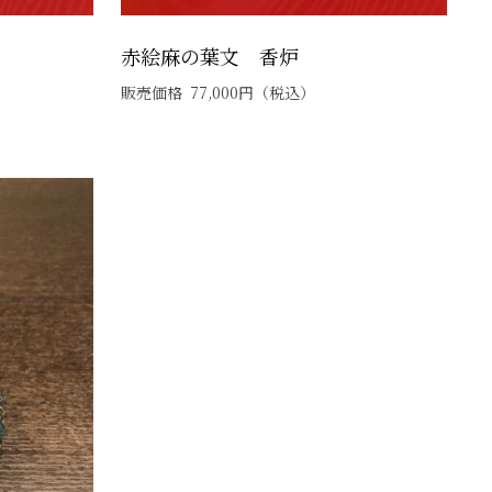
赤絵麻の葉文 香炉
販売価格
77,000
円
（税込）