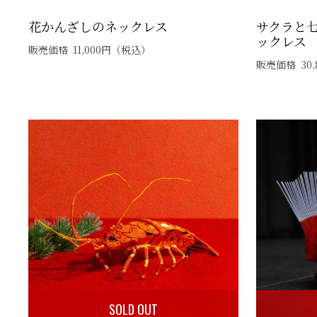
花かんざしのネックレス
サクラと
ックレス
販売価格
11,000
円
（税込）
販売価格
30,
SOLD OUT