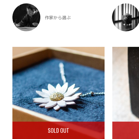
作家から選ぶ
SOLD OUT