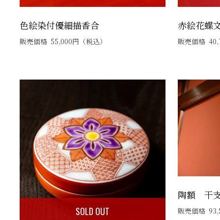
色絵染付優細描香合
赤絵花蝶文
販売価格
55,000
円
（税込）
販売価格
40,
陶額 干
SOLD OUT
販売価格
93,