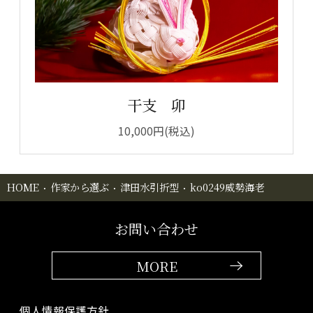
干支 卯
10,000円(税込)
HOME
作家から選ぶ
津田水引折型
ko0249威勢海老
お問い合わせ
MORE
個人情報保護方針