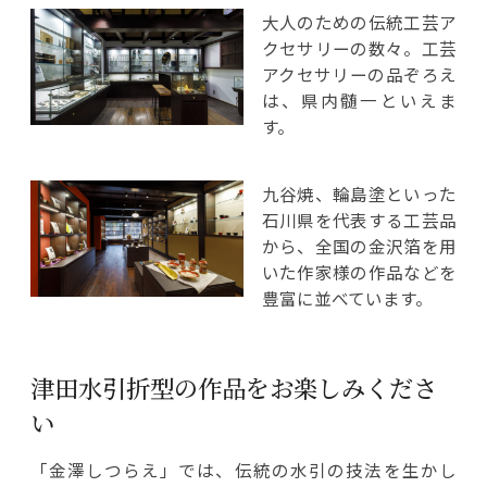
大人のための伝統工芸ア
クセサリーの数々。工芸
アクセサリーの品ぞろえ
は、県内髄一といえま
す。
九谷焼、輪島塗といった
石川県を代表する工芸品
から、全国の金沢箔を用
いた作家様の作品などを
豊富に並べています。
津田水引折型の作品をお楽しみくださ
い
「金澤しつらえ」では、伝統の水引の技法を生かし