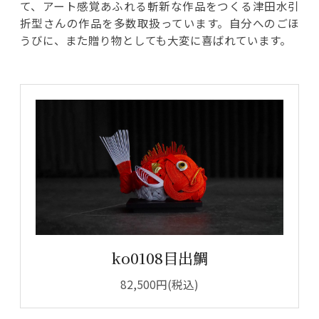
て、アート感覚あふれる斬新な作品をつくる津田水引
折型さんの作品を多数取扱っています。自分へのごほ
うびに、また贈り物としても大変に喜ばれています。
ko0108目出鯛
82,500円(税込)