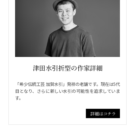
津田水引折型の作家詳細
「希少伝統工芸 加賀水引」発祥の老舗です。現在は5代
目となり、さらに新しい水引の可能性を追求していま
す。
詳細はコチラ