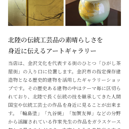
北陸の伝統工芸品の素晴らしさを
身近に伝えるアートギャラリー
当店は、金沢文化を代表する街のひとつ「ひがし茶
屋街」の入り口に位置します。金沢市の指定保存建
造物となる歴史的建物を活用したギャラリーショッ
プです。その歴史ある建物の中はテーマ毎に区切ら
れており、北陸で長く伝統の技を継承してきた人間
国宝や伝統工芸士の作品を身近に見ることが出来ま
す。「輪島塗」「九谷焼」「加賀友禅」などの分野
から活躍されている作家先生の作品をガラスケース