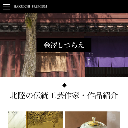
金澤しつらえ
北陸の伝統工芸作家・作品紹介