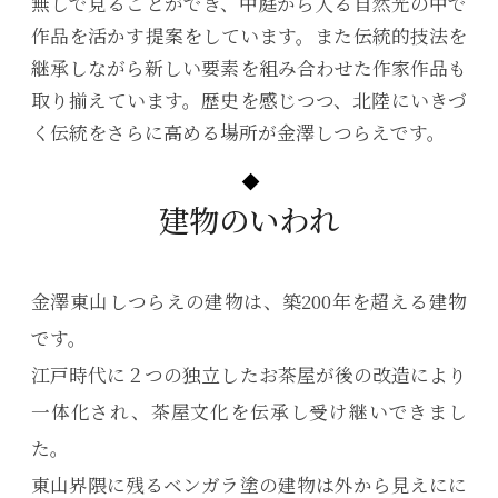
無しで見ることができ、中庭から入る自然光の中で
作品を活かす提案をしています。また伝統的技法を
継承しながら新しい要素を組み合わせた作家作品も
取り揃えています。歴史を感じつつ、北陸にいきづ
く伝統をさらに高める場所が金澤しつらえです。
建物のいわれ
金澤東山しつらえの建物は、築200年を超える建物
です。
江戸時代に２つの独立したお茶屋が後の改造により
一体化され、茶屋文化を伝承し受け継いできまし
た。
東山界隈に残るベンガラ塗の建物は外から見えにに