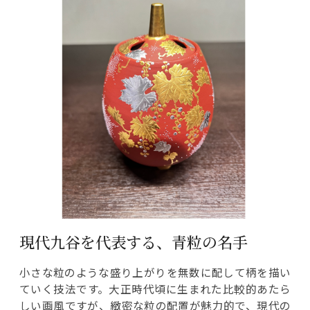
現代九谷を代表する、青粒の名手
小さな粒のような盛り上がりを無数に配して柄を描い
ていく技法です。大正時代頃に生まれた比較的あたら
しい画風ですが、緻密な粒の配置が魅力的で、現代の