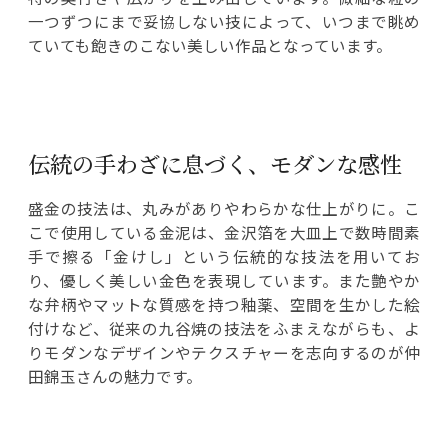
一つずつにまで妥協しない技によって、いつまで眺め
ていても飽きのこない美しい作品となっています。
伝統の手わざに息づく、モダンな感性
盛金の技法は、丸みがありやわらかな仕上がりに。こ
こで使用している金泥は、金沢箔を大皿上で数時間素
手で擦る「金けし」という伝統的な技法を用いてお
り、優しく美しい金色を表現しています。また艶やか
な弁柄やマットな質感を持つ釉薬、空間を生かした絵
付けなど、従来の九谷焼の技法をふまえながらも、よ
りモダンなデザインやテクスチャーを志向するのが仲
田錦玉さんの魅力です。