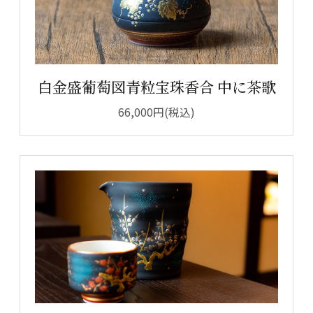
白金盛葡萄図青粒宝珠香合 中に茶歌
66,000円(税込)