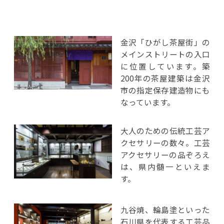
金沢「ひがし茶屋街」の
メインストリートの入口
に位置しています。築
200年の茶屋建築は金沢
市の指定保存建造物にも
なっています。
大人のための伝統工芸ア
クセサリーの数々。工芸
アクセサリーの品ぞろえ
は、県内髄一といえま
す。
九谷焼、輪島塗といった
石川県を代表する工芸品