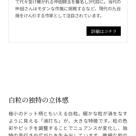
て代々受け継がれる仲田錦玉を襲名し3代目に。当代の
仲田さんはモダンな作風に挑戦するなど、現代の九谷
焼をけん引する作家として注目されています。
詳細はコチラ
白粒の独特の立体感
極小のドット柄ともいえる白粒。細かな粒が渦をなす
ように見える「渦打ち」が、大きな特徴です。粒の色
彩やピッチを調整することでニュアンスが変化し、独
特の奥行きや広がりを生み出しています。微細な粒の