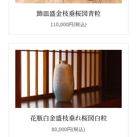
飾皿盛金枝垂桜図青粒
110,000円(税込)
花瓶白金盛枝垂れ桜図白粒
80,000円(税込)