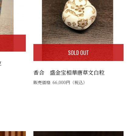
SOLD OUT
粒
香合 盛金宝相華唐草文白粒
販売価格
66,000
円
（税込）