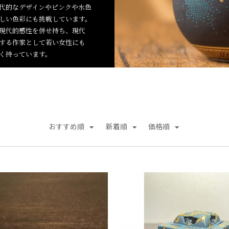
代的なデザインやピンクや水色
しい色彩にも挑戦しています。
現代的感性を併せ持ち、現代
する作家として若い女性にも
く持っています。
おすすめ順
新着順
価格順