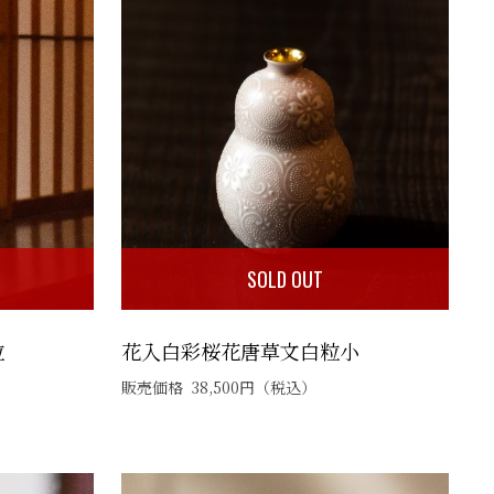
SOLD OUT
粒
花入白彩桜花唐草文白粒小
販売価格
38,500
円
（税込）