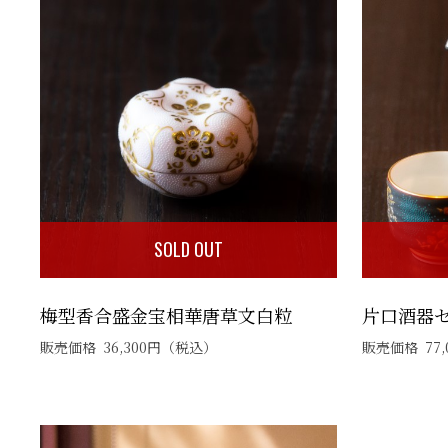
SOLD OUT
梅型香合盛金宝相華唐草文白粒
片口酒器
販売価格
36,300
円
（税込）
販売価格
77,