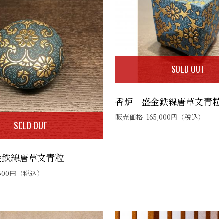
SOLD OUT
香炉 盛金鉄線唐草文青
販売価格
165,000
円
（税込）
SOLD OUT
金鉄線唐草文青粒
500
円
（税込）