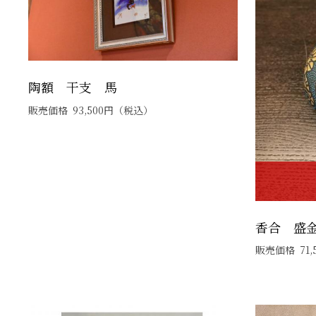
陶額 干支 馬
販売価格
93,500
円
（税込）
香合 盛
販売価格
71,