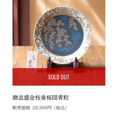
SOLD OUT
飾皿盛金枝垂桜図青粒
販売価格
110,000
円
（税込）