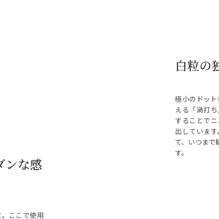
白粒の
極小のドット
える「渦打ち
することでニ
出しています
て、いつまで
す。
ダンな感
に。ここで使用