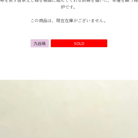
寿を表す唐草文と縁を強固に結んでくれる鉄線を描いた、幸運を願う縁
炉です。
この商品は、現在在庫がございません。
九谷焼
SOLD