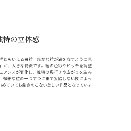
独特の立体感
柄ともいえる白粒。細かな粒が渦をなすように見
」が、大きな特徴です。粒の色彩やピッチを調整
ュアンスが変化し、独特の奥行きや広がりを生み
。微細な粒の一つずつにまで妥協しない技によっ
眺めていても飽きのこない美しい作品となっていま