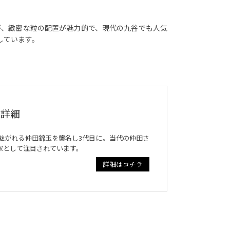
が、緻密な粒の配置が魅力的で、現代の九谷でも人気
しています。
家詳細
継がれる仲田錦玉を襲名し3代目に。当代の仲田さ
家として注目されています。
詳細はコチラ