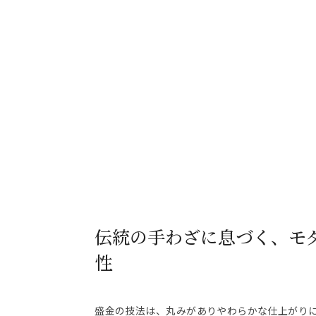
伝統の手わざに息づく、モ
性
盛金の技法は、丸みがありやわらかな仕上がり