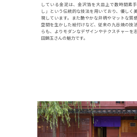
している金泥は、金沢箔を大皿上で数時間素
し」という伝統的な技法を用いており、優しく
現しています。また艶やかな弁柄やマットな質
空間を生かした絵付けなど、従来の九谷焼の技
らも、よりモダンなデザインやテクスチャーを
田錦玉さんの魅力です。