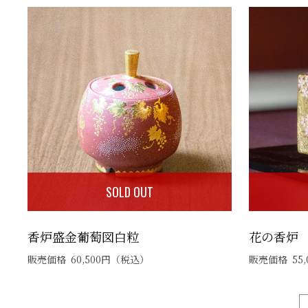
SOLD OUT
香炉盛金葡萄図白粒
花の香炉
販売価格
60,500
円
（税込）
販売価格
55,