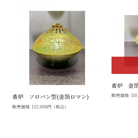
香炉 金
販売価格
110
香炉 ソロバン型(金箔ロマン)
販売価格
132,000
円
（税込）