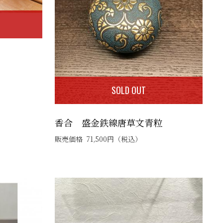
SOLD OUT
香合 盛金鉄線唐草文青粒
販売価格
71,500
円
（税込）