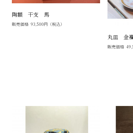
陶額 干支 馬
販売価格
93,500
円
（税込）
丸皿 金
販売価格
49,