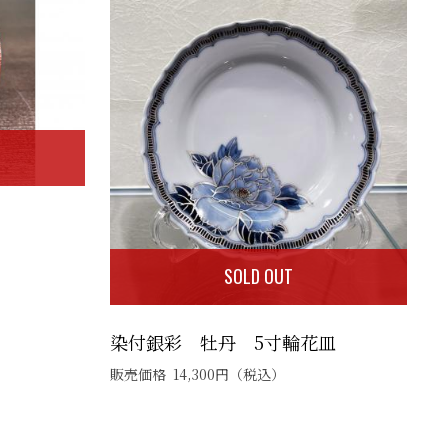
SOLD OUT
染付銀彩 牡丹 5寸輪花皿
販売価格
14,300
円
（税込）