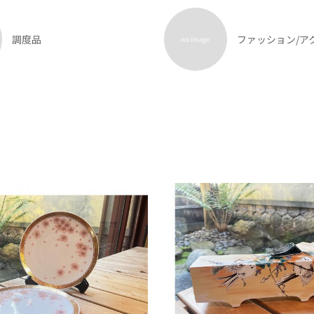
調度品
ファッション/ア