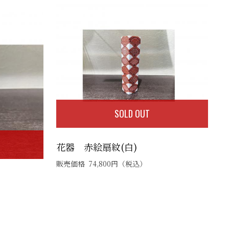
SOLD OUT
花器 赤絵扇紋(白)
販売価格
74,800
円
（税込）