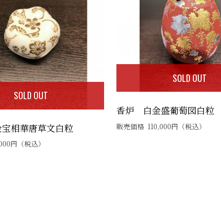
SOLD OUT
SOLD OUT
香炉 白金盛葡萄図白粒
金宝相華唐草文白粒
販売価格
110,000
円
（税込）
000
円
（税込）