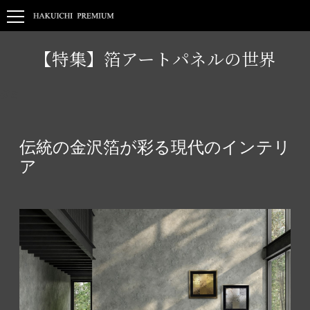
【特集】箔アートパネルの世界
ダミ
伝統の金沢箔が彩る現代のインテリ
ア