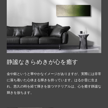
静謐なきらめきが心を癒す
金や銀というと華やかなイメージがありますが、実際には非常
に落ち着いた心休まる輝きを持っています。はるか昔に生ま
れ、悠久の時を経て輝きを放つマテリアルは、心を癒す静謐な
輝きを放ちます。