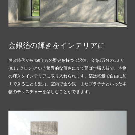
金銀箔の輝きをインテリアに
藩政時代から450年もの歴史を持つ金沢箔。金を1万分の1ミリ
(0.1ミクロン)という驚異的な薄さにまで延ばす職人技で、本物
の輝きをインテリアに取り入れられます。箔は軽量で自由に加
工できることも魅力。室内で金や銀、またプラチナといった本
物のテクスチャーを楽しむことができます。