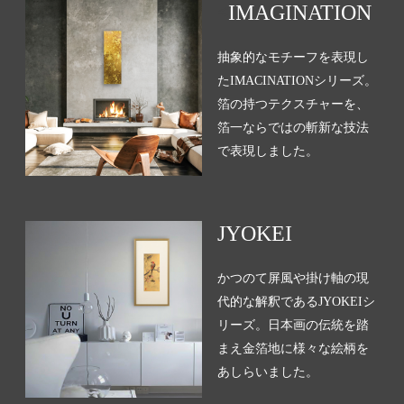
<
IMAGINATION
抽象的なモチーフを表現し
たIMACINATIONシリーズ。
箔の持つテクスチャーを、
箔一ならではの斬新な技法
で表現しました。
JYOKEI
かつのて屏風や掛け軸の現
代的な解釈であるJYOKEIシ
リーズ。日本画の伝統を踏
まえ金箔地に様々な絵柄を
あしらいました。