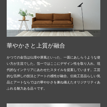
華やかさと上質が融合
かつての金箔は仏壇や屏風といった、一面にあしらうような使
い方が主流でした。箔一ではここにデザイン性を取り入れ、現
代的なインテリアにあわせたスタイルを提案しています。工芸
的な箔押しの技法とアートの感性が融合。伝統工芸品らしい気
品とアートならではの華やかさを兼ね備えたオリジナリティあ
ふれる魅力ある品々です。