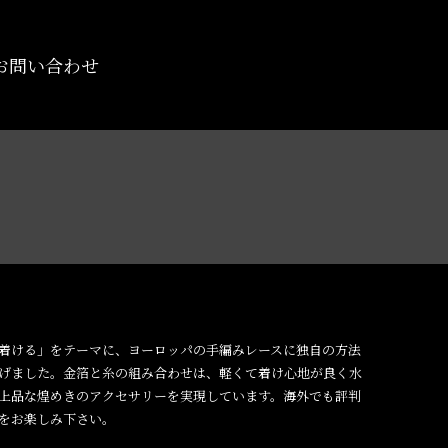
お問い合わせ
着ける」をテーマに、ヨーロッパの手編みレースに独自の方法
げました。金箔と糸の組み合わせは、軽くて着け心地が良く水
上品な煌めきのアクセサリーを実現しています。海外でも評判
をお楽しみ下さい。