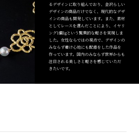
るデザインに取り組んでおり、金沢らしい
デザインの商品だけでなく、現代的なデザ
インの商品も開発しています。また、素材
としてレースを選んだことにより、イヤリ
ング1個1gという驚異的な軽さを実現しま
した。女性ならではの視点で、デザインの
みならず着け心地にも配慮をした作品を
作っています。国内のみならず世界からも
注目される美しさと軽さを感じていただ
きたいです。