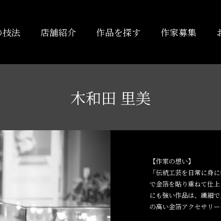
の技法
店舗紹介
作品を探す
作家募集
木和田 里美
【作家の想い】
「伝統工芸を日常に身に
で金箔を貼り重ねて仕上
にも強い作品は、繊細で
の高い金箔アクセサリー