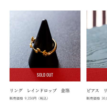
SOLD OUT
リング レインドロップ 金箔
ピアス 
販売価格
9,350
円
（税込）
販売価格
30,