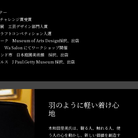
ナー
のチャレンジ賞受賞
ン展 工芸デザイン部門入賞
クラフトコンペティション入選
 Museum of Arts Design採択、出店
Salon にてワークショップ開催
市 日本庭園美術館 採択、出店
 J Paul.Getty Museum 採択、出店
羽のように軽い着け心
地
木和田里美氏は、観る人、触れる人、使
う人の心を動かし、新しい価値を創造す