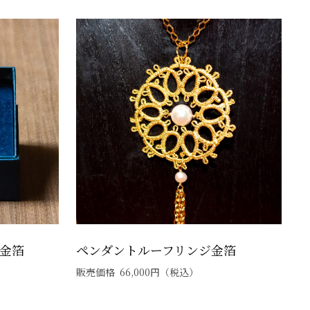
)金箔
ペンダントルーフリンジ金箔
販売価格
66,000
円
（税込）