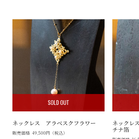
SOLD OUT
ネックレス アラベスクフラワー
ネックレ
チナ箔
販売価格
49,500
円
（税込）