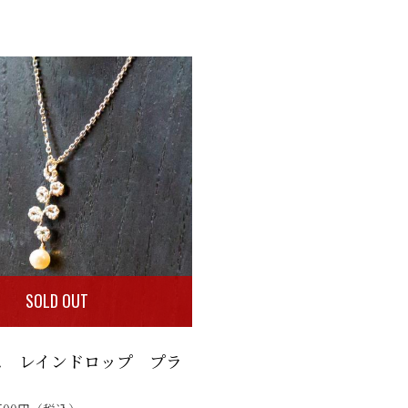
SOLD OUT
ス レインドロップ プラ