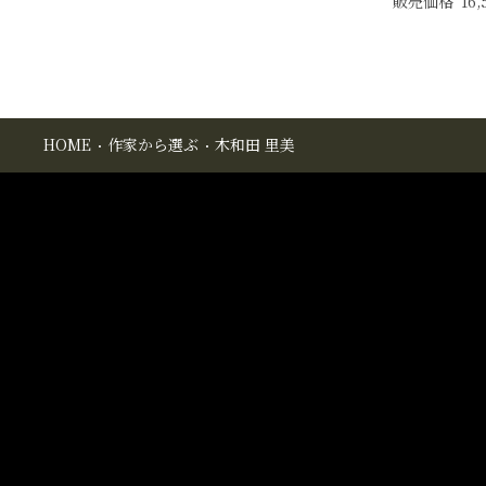
販売価格
16,
HOME
作家から選ぶ
木和田 里美