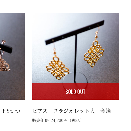
SOLD OUT
トSつつ
ピアス フラジオレット大 金箔
販売価格
24,200
円
（税込）