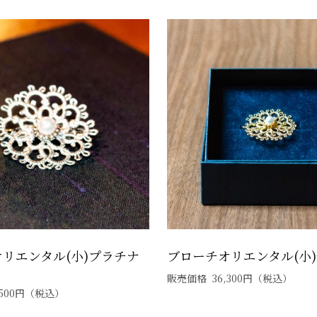
リエンタル(小)プラチナ
ブローチオリエンタル(小
販売価格
36,300
円
（税込）
500
円
（税込）