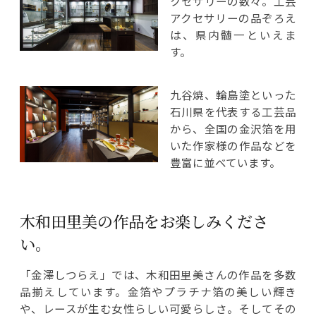
クセサリーの数々。工芸
アクセサリーの品ぞろえ
は、県内髄一といえま
す。
九谷焼、輪島塗といった
石川県を代表する工芸品
から、全国の金沢箔を用
いた作家様の作品などを
豊富に並べています。
木和田里美の作品をお楽しみくださ
い。
「金澤しつらえ」では、木和田里美さんの作品を多数
品揃えしています。金箔やプラチナ箔の美しい輝き
や、レースが生む女性らしい可愛らしさ。そしてその