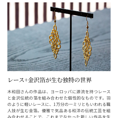
レース+金沢箔が生む独特の世界
木和田さんの作品は、ヨーロッパに源流を持つレース
と金沢伝統の箔を組み合わせた個性的なものです。羽
のように軽いレースに、1万分の一ミリともいわれる職
人技が生む金箔。優雅で気品ある和洋の伝統工芸を組
み合わせることで、これまでなかった新しい作品を生