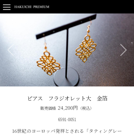
ピアス フラジオレット大 金箔
24,200
円
販売価格
（税込）
6591-0051
16世紀のヨーロッパ発祥とされる「タティングレー