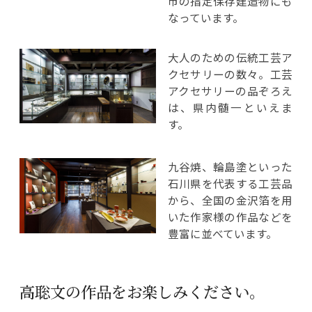
市の指定保存建造物にも
なっています。
大人のための伝統工芸ア
クセサリーの数々。工芸
アクセサリーの品ぞろえ
は、県内髄一といえま
す。
九谷焼、輪島塗といった
石川県を代表する工芸品
から、全国の金沢箔を用
いた作家様の作品などを
豊富に並べています。
高聡文の作品をお楽しみください。