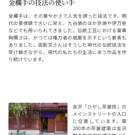
金欄手の技法の使い手
金欄手は、その華やかさで人気を誇った技法です。明
代の景徳鎮で大いに栄え、九谷焼のほか京焼や伊万里
などでも用いられてきました。伝統工芸における豪華
絢爛さは、かつては権力者の威厳を示すという要素も
ありました。高聡文さんはそうした時代の伝統技法を
受け継ぎながら、現代の私たちの生活にあう作品を作
り続けています。
金沢「ひがし茶屋街」の
メインストリートの入口
に位置しています。築
200年の茶屋建築は金沢