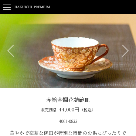
赤絵金襴花詰碗皿
44,000
円
販売価格
（税込）
4061-0833
華やかで豪華な碗皿が特別な時間のお供にぴったりで