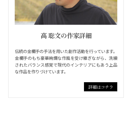
高 聡文の作家詳細
伝統の金欄手の手法を用いた創作活動を行っています。
金欄手のもち豪華絢爛な作風を受け継ぎながら、洗練
されたバランス感覚で現代のインテリアにもあう上品
な作品を作りづけています。
詳細はコチラ