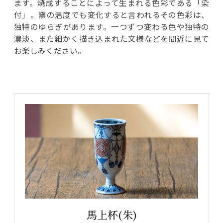
ます。焼成することによって生まれる色彩である「染
付」。窯の温度でも変化すると言われるその色彩は、
独特のゆらぎがあります。一つずつ変わる色や独特の
濃淡、また細かく描き込まれた文様などを間近に見て
お楽しみください。
馬上杯(朱)