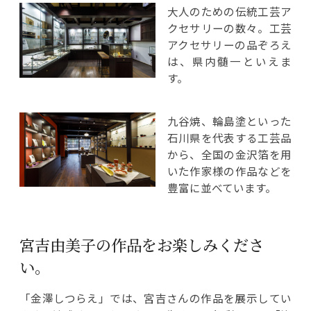
大人のための伝統工芸ア
クセサリーの数々。工芸
アクセサリーの品ぞろえ
は、県内髄一といえま
す。
九谷焼、輪島塗といった
石川県を代表する工芸品
から、全国の金沢箔を用
いた作家様の作品などを
豊富に並べています。
宮吉由美子の作品をお楽しみくださ
い。
「金澤しつらえ」では、宮吉さんの作品を展示してい