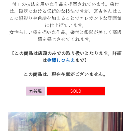
付」の技法を用いた作品を提案されています。染付
は、磁器における伝統的な技法ですが、宮吉さんはこ
こに銀彩りや色絵を加えることでエレガントな雰囲気
に仕上げています。
女性らしい桜を描いた作品。染付と銀彩が美しく高級
感を感じさせてくれます。
【この商品は店頭のみでの取り扱いとなります。詳細
は
金澤しつらえ
まで】
この商品は、現在在庫がございません。
九谷焼
SOLD