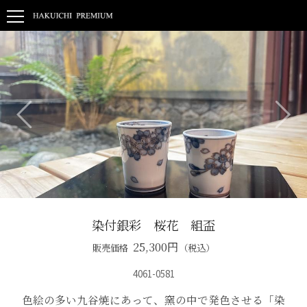
染付銀彩 桜花 組盃
25,300
円
販売価格
（税込）
4061-0581
色絵の多い九谷焼にあって、窯の中で発色させる「染