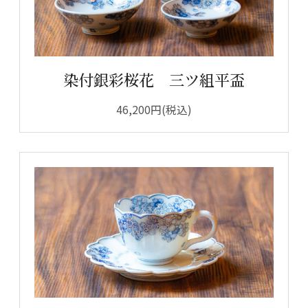
染付銀彩桜花 三ツ組平盃
46,200円(税込)