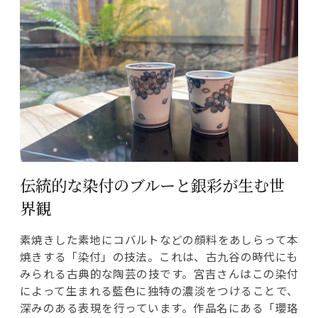
伝統的な染付のブルーと銀彩が生む世
界観
素焼きした素地にコバルトなどの顔料をあしらって本
焼きする「染付」の技法。これは、古九谷の時代にも
みられる古典的な陶芸の技です。宮吉さんはこの染付
によって生まれる藍色に独特の濃淡をつけることで、
深みのある表現を行っています。作品名にある「瓔珞