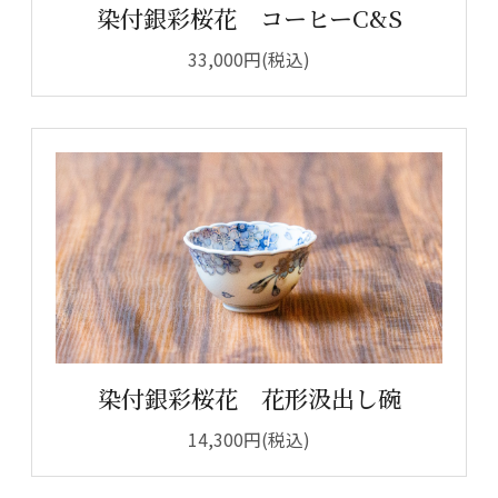
染付銀彩桜花 コーヒーC&S
33,000円(税込)
染付銀彩桜花 花形汲出し碗
14,300円(税込)