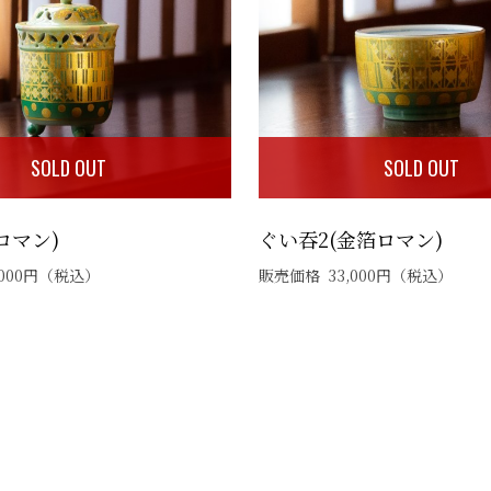
SOLD OUT
SOLD OUT
ロマン)
ぐい吞2(金箔ロマン)
000
円
（税込）
販売価格
33,000
円
（税込）