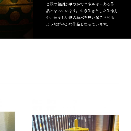
と緑の色調が華やかでエネルギーある作
品となっています。生き生きとした生命力
や、瑞々しい夏の草木を思い起こさせる
ような鮮やかな作品となっています。