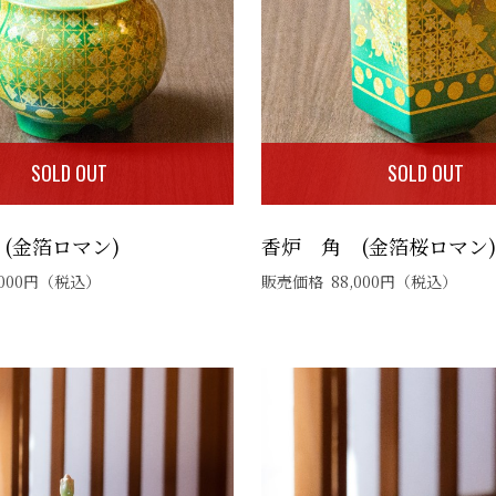
SOLD OUT
SOLD OUT
(金箔ロマン)
香炉 角 (金箔桜ロマン)
000
円
（税込）
販売価格
88,000
円
（税込）