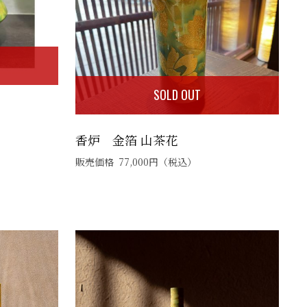
SOLD OUT
香炉 金箔 山茶花
販売価格
77,000
円
（税込）