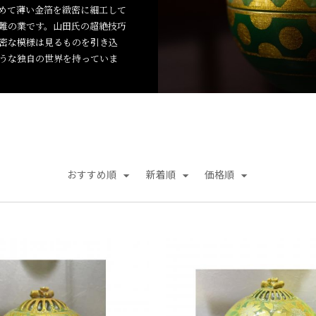
めて薄い金箔を緻密に細工して
難の業です。山田氏の超絶技巧
密な模様は見るものを引き込
うな独自の世界を持っていま
おすすめ順
新着順
価格順