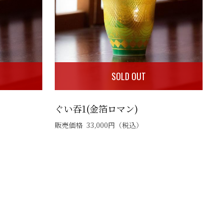
SOLD OUT
ぐい吞1(金箔ロマン)
販売価格
33,000
円
（税込）