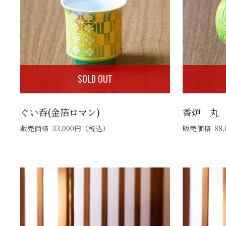
SOLD OUT
ぐい呑(金箔ロマン)
香炉 丸 
販売価格
33,000
円
（税込）
販売価格
88,