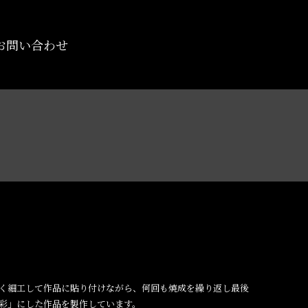
お問い合わせ
く細工して作品に貼り付けながら、何回も焼成を繰り返し最後
彩」にした作品を製作しています。