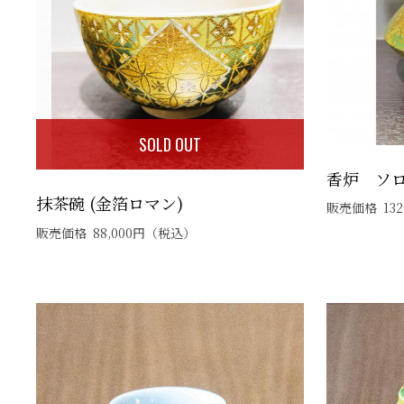
SOLD OUT
香炉 ソロ
抹茶碗 (金箔ロマン)
販売価格
132
販売価格
88,000
円
（税込）