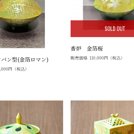
SOLD OUT
香炉 金箔桜
販売価格
110,000
円
（税込）
バン型(金箔ロマン)
,000
円
（税込）