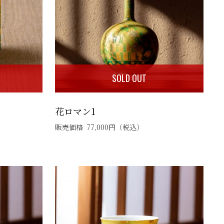
SOLD OUT
花ロマン1
販売価格
77,000
円
（税込）