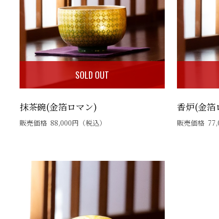
SOLD OUT
抹茶碗(金箔ロマン)
香炉(金箔
販売価格
88,000
円
（税込）
販売価格
77,