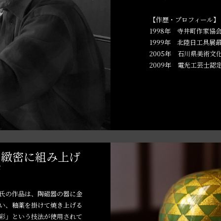
【作歴・プロフィール】
1998年 寺井町作家協
1999年 北陸日工具展
2005年 石川県美術文
2009年 電光工芸士認定
を緻密に組み上げ
巧
氏の作品は、陶磁器の器に金
い、釉薬を掛けて焼き上げる
彩」という技法が使用されて