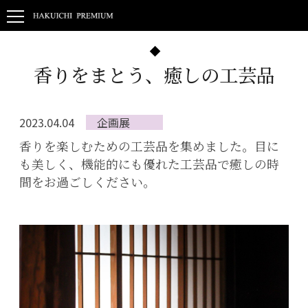
香りをまとう、癒しの工芸品
2023.04.04
企画展
香りを楽しむための工芸品を集めました。目に
も美しく、機能的にも優れた工芸品で癒しの時
間をお過ごしください。