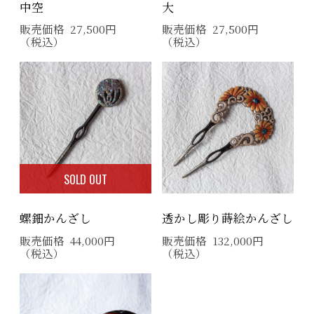
中空
大
販売価格
27,500
円
販売価格
27,500
円
（税込）
（税込）
SOLD OUT
螺鈿かんざし
透かし彫り蒔絵かんざし
販売価格
44,000
円
販売価格
132,000
円
（税込）
（税込）