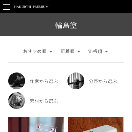
輪島塗
おすすめ順
新着順
価格順
作家から選ぶ
分野から選ぶ
素材から選ぶ