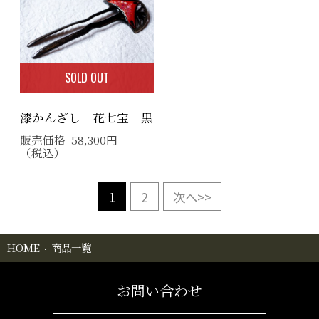
SOLD OUT
漆かんざし 花七宝 黒
販売価格
58,300
円
（税込）
1
2
次へ>>
HOME
商品一覧
お問い合わせ