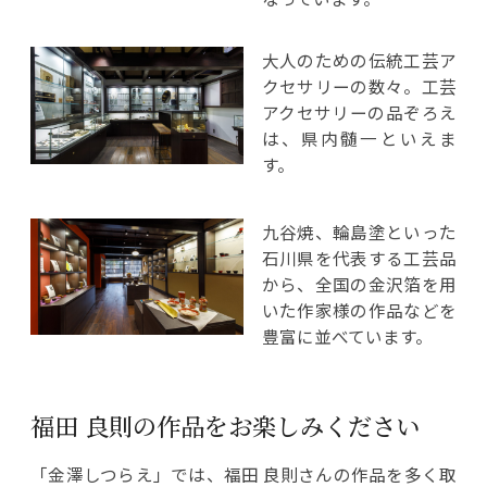
大人のための伝統工芸ア
クセサリーの数々。工芸
アクセサリーの品ぞろえ
は、県内髄一といえま
す。
九谷焼、輪島塗といった
石川県を代表する工芸品
から、全国の金沢箔を用
いた作家様の作品などを
豊富に並べています。
福田 良則の作品をお楽しみください
「金澤しつらえ」では、福田 良則さんの作品を多く取