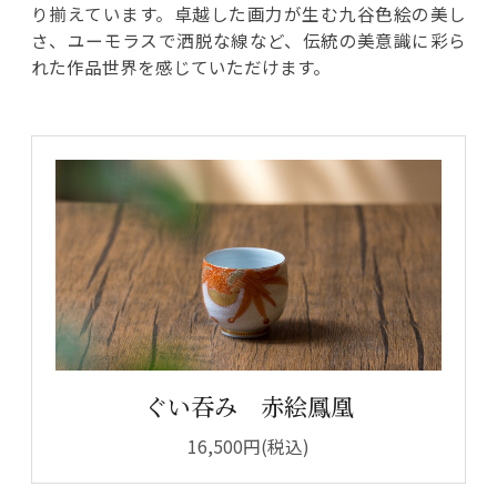
り揃えています。卓越した画力が生む九谷色絵の美し
さ、ユーモラスで洒脱な線など、伝統の美意識に彩ら
れた作品世界を感じていただけます。
ぐい吞み 赤絵鳳凰
16,500円(税込)