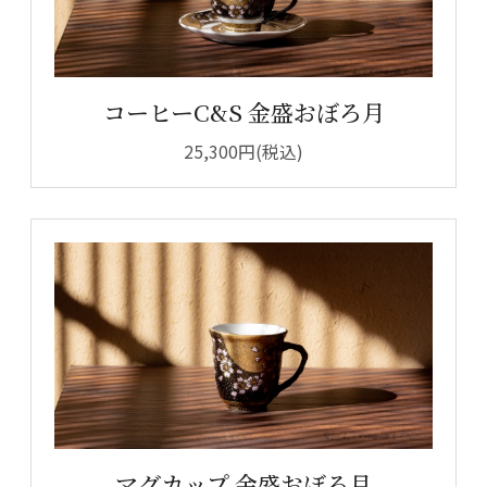
コーヒーC&S 金盛おぼろ月
25,300円(税込)
マグカップ 金盛おぼろ月