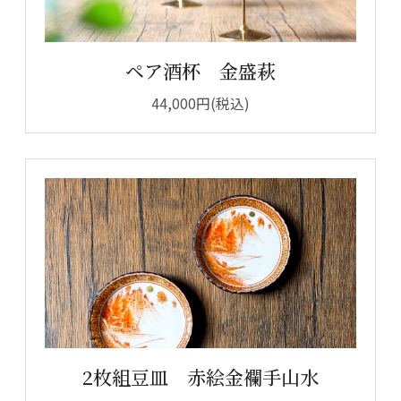
ペア酒杯 金盛萩
44,000円(税込)
2枚組豆皿 赤絵金襴手山水