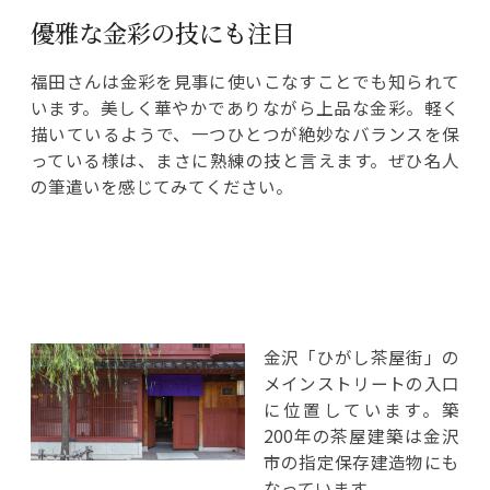
優雅な金彩の技にも注目
福田さんは金彩を見事に使いこなすことでも知られて
います。美しく華やかでありながら上品な金彩。軽く
描いているようで、一つひとつが絶妙なバランスを保
っている様は、まさに熟練の技と言えます。ぜひ名人
の筆遣いを感じてみてください。
金沢「ひがし茶屋街」の
メインストリートの入口
に位置しています。築
200年の茶屋建築は金沢
市の指定保存建造物にも
なっています。