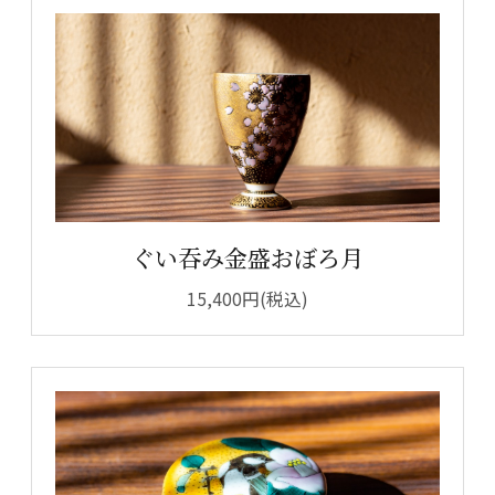
ぐい吞み金盛おぼろ月
15,400円(税込)