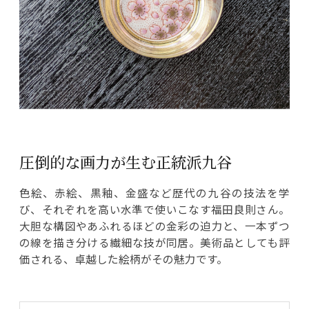
圧倒的な画力が生む正統派九谷
色絵、赤絵、黒釉、金盛など歴代の九谷の技法を学
び、それぞれを高い水準で使いこなす福田良則さん。
大胆な構図やあふれるほどの金彩の迫力と、一本ずつ
の線を描き分ける繊細な技が同居。美術品としても評
価される、卓越した絵柄がその魅力です。