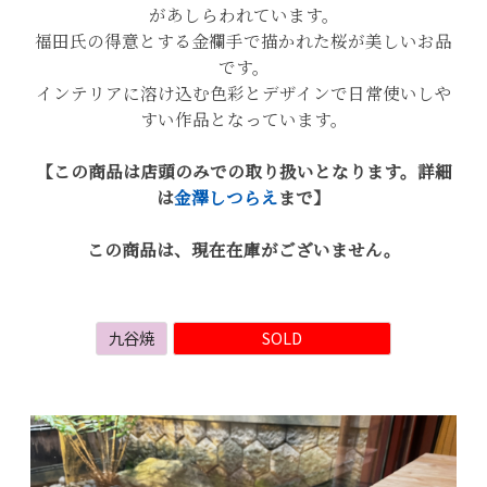
があしらわれています。
福田氏の得意とする金襴手で描かれた桜が美しいお品
です。
インテリアに溶け込む色彩とデザインで日常使いしや
すい作品となっています。
【この商品は店頭のみでの取り扱いとなります。詳細
は
金澤しつらえ
まで】
この商品は、現在在庫がございません。
九谷焼
SOLD