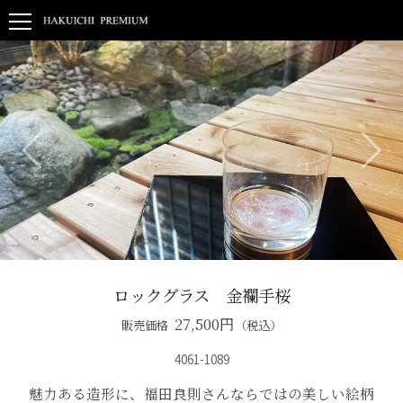
ロックグラス 金襴手桜
27,500
円
販売価格
（税込）
4061-1089
魅力ある造形に、福田良則さんならではの美しい絵柄