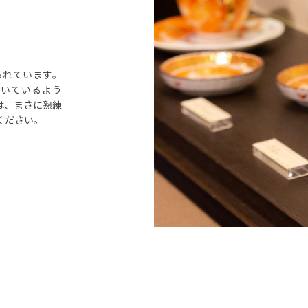
られています。
描いているよう
は、まさに熟練
ください。