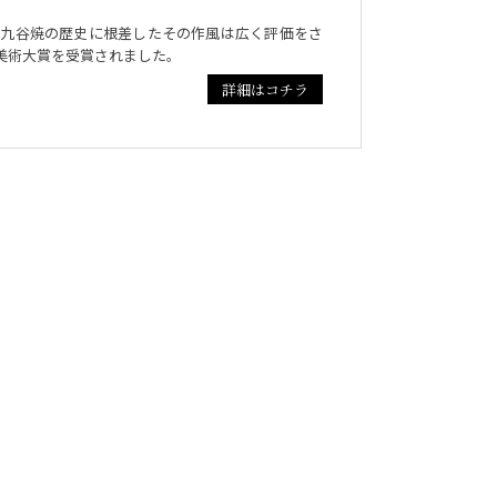
、九谷焼の歴史に根差したその作風は広く評価をさ
造美術大賞を受賞されました。
詳細はコチラ