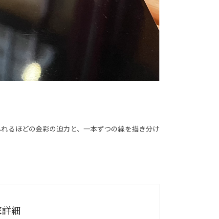
ふれるほどの金彩の迫力と、一本ずつの線を描き分け
家詳細