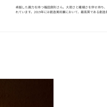
卓越した画力を持つ福田良則さん。大胆さと繊細さを併せ持ち
れています。2019年には創造美術展において、最高賞である創