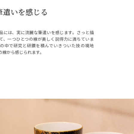
筆遣いを感じる
品には、実に流麗な筆遣いを感じます。さっと描
て、一つひとつの線が美しく説得力に満ちていま
の中で研究と研鑽を積んでいきついた技の境地
の線から感じられます。