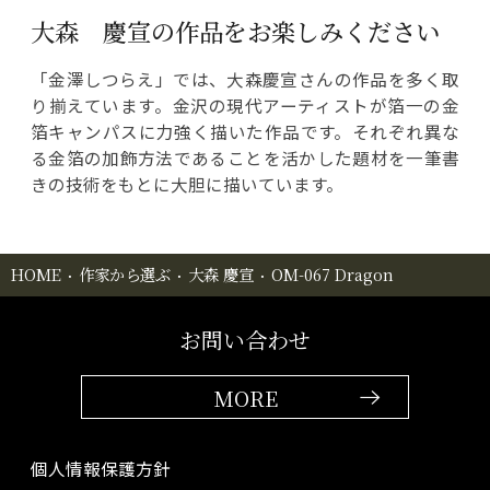
大森 慶宣の作品をお楽しみください
「金澤しつらえ」では、大森慶宣さんの作品を多く取
り揃えています。金沢の現代アーティストが箔一の金
箔キャンパスに力強く描いた作品です。それぞれ異な
る金箔の加飾方法であることを活かした題材を一筆書
きの技術をもとに大胆に描いています。
HOME
作家から選ぶ
大森 慶宣
OM-067 Dragon
お問い合わせ
MORE
個人情報保護方針