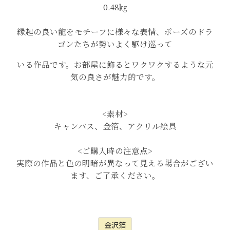
0.48㎏
縁起の良い龍をモチーフに様々な表情、ポーズのドラ
ゴンたちが勢いよく駆け巡って
いる作品です。お部屋に飾るとワクワクするような元
気の良さが魅力的です。
<素材>
キャンパス、金箔、アクリル絵具
<ご購入時の注意点>
実際の作品と色の明暗が異なって見える場合がござい
ます、ご了承ください。
金沢箔