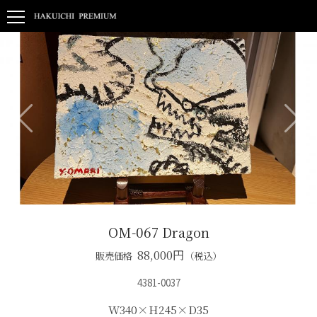
OM-067 Dragon
88,000
円
販売価格
（税込）
4381-0037
W340×H245×D35