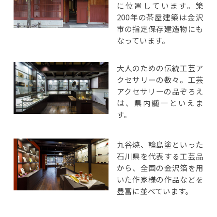
に位置しています。築
200年の茶屋建築は金沢
市の指定保存建造物にも
なっています。
大人のための伝統工芸ア
クセサリーの数々。工芸
アクセサリーの品ぞろえ
は、県内髄一といえま
す。
九谷焼、輪島塗といった
石川県を代表する工芸品
から、全国の金沢箔を用
いた作家様の作品などを
豊富に並べています。