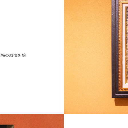
独特の風情を醸