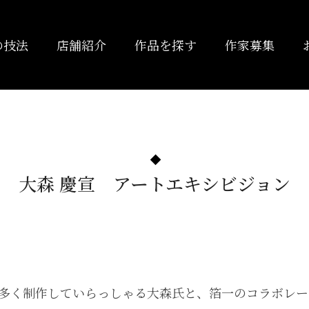
の技法
店舗紹介
作品を探す
作家募集
大森 慶宣 アートエキシビジョン
多く制作していらっしゃる大森氏と、箔一のコラボレー