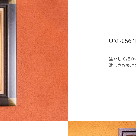
OM-056 T
猛々しく描か
激しさも表現