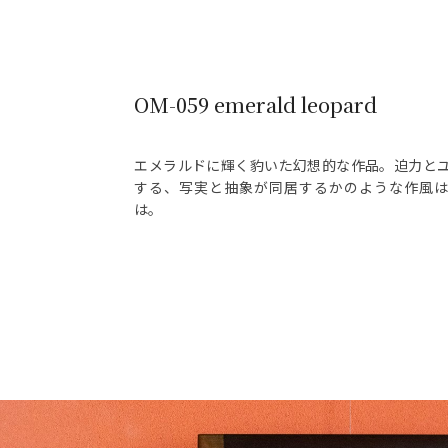
OM-059 emerald leopard
エメラルドに輝く豹いた幻想的な作品。迫力と
する、写実と抽象が同居するかのような作風
は。