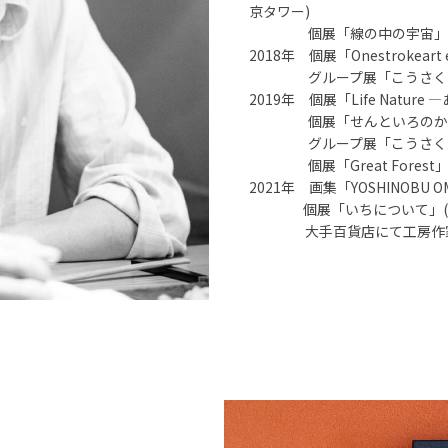
京タワー)
個展「線の中の宇宙」(石田
2018年 個展「Onestrokeart
グループ展「こうさくてん」
2019年 個展「Life Natu
個展「せんといろのかたち
グループ展「こうさくてん」
個展「Great Forest」
2021年 画集「YOSHINOBU 
個展「いちについて」(西
大手百貨店にて工房作家展