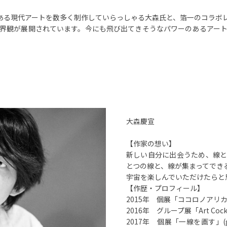
ある現代アートを数多く制作していらっしゃる大森氏と、箔一のコラボ
界観が展開されています。今にも飛び出てきそうなパワーのあるアー
大森慶宣
【作家の想い】
新しい自分に出会うため、線と
とつの線と、線が集まってでき
宇宙を楽しんでいただけたらと
【作歴・プロフィール】
2015年 個展「ココロノアリ
2016年 グループ展「Art Cocktail
2017年 個展「一線を画す」(gall