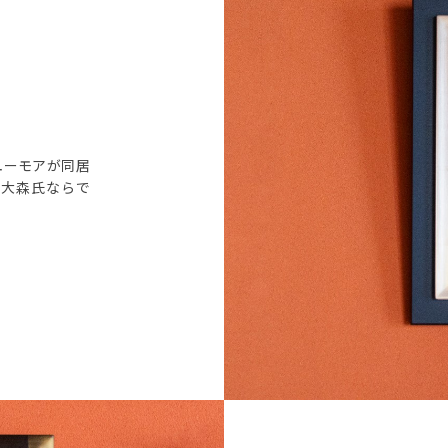
ユーモアが同居
は大森氏ならで