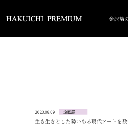
金沢箔
企画展
2023.08.09
生き生きとした勢いある現代アートを数