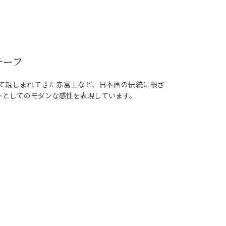
チーフ
て親しまれてきた赤富士など、日本画の伝統に根ざ
トとしてのモダンな感性を表現しています。