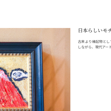
日本らしいモ
古来より縁起物とし
しながら、現代アー