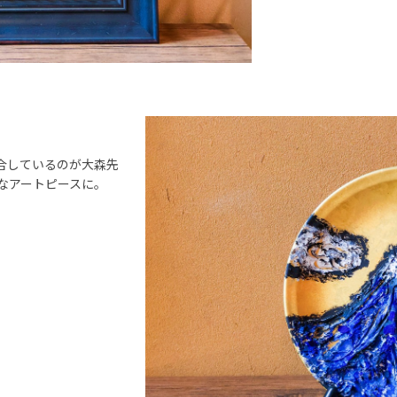
合しているのが大森先
なアートピースに。