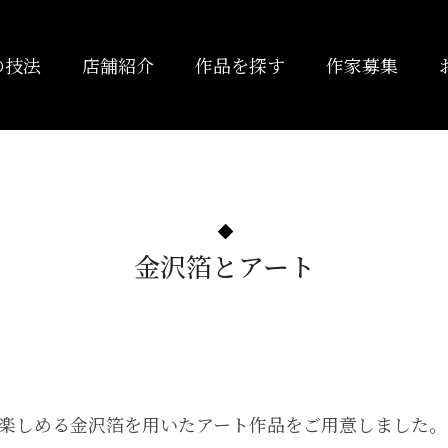
の技法
店舗紹介
作品を探す
作家募集
金沢箔とアート
楽しめる金沢箔を用いたアート作品をご用意しました。