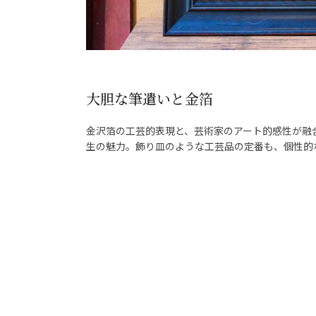
大胆な筆遣いと金箔
金沢箔の工芸的表現と、芸術家のアート的感性が融
生の魅力。飾り皿のような工芸品の定番も、個性的