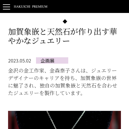
加賀象嵌と天然石が作り出す華
やかなジュエリー
2023.05.02
企画展
金沢の金工作家、金森泰子さんは、ジュエリー
デザイナーのキャリアを持ち、加賀象嵌の世界
に魅了され、独自の加賀象嵌と天然石を合わせ
たジュエリーを製作しています。