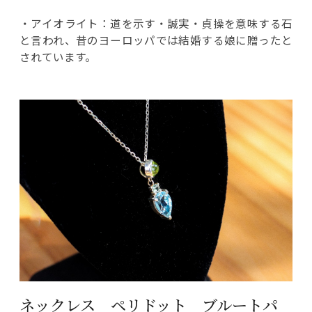
・アイオライト：道を示す・誠実・貞操を意味する石
と言われ、昔のヨーロッパでは結婚する娘に贈ったと
されています。
ネックレス ペリドット ブルートパ