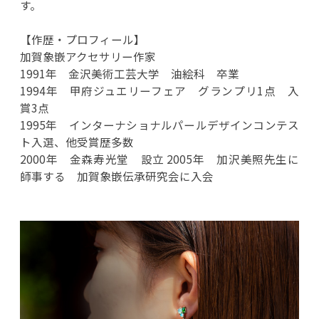
す。
【作歴・プロフィール】
加賀象嵌アクセサリー作家
1991年 金沢美術工芸大学 油絵科 卒業
1994年 甲府ジュエリーフェア グランプリ1点 入
賞3点
1995年 インターナショナルパールデザインコンテス
ト入選、他受賞歴多数
2000年 金森寿光堂 設立 2005年 加沢美照先生に
師事する 加賀象嵌伝承研究会に入会