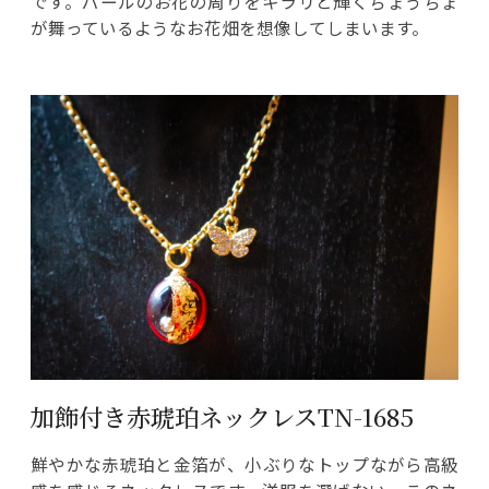
です。パールのお花の周りをキラリと輝くちょうちょ
が舞っているようなお花畑を想像してしまいます。
加飾付き赤琥珀ネックレスTN-1685
鮮やかな赤琥珀と金箔が、小ぶりなトップながら高級