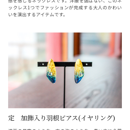
感を感じるネックレスです。洋服を選ばない、このネ
ックレス1つでファッションが完成する大人のかわい
いを演出するアイテムです。
定 加飾入り羽根ピアス(イヤリング)