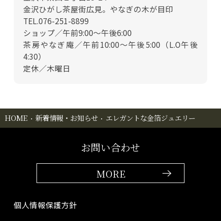
金沢ひがし茶屋街広見。やなぎの木が目印
TEL.076-251-8899
ショップ／午前9:00～午後6:00
茶房やなぎ庵／午前10:00～午後5:00（L.O午後
4:30）
定休／木曜日
HOME
新着情報・お知らせ
エレガントな金箔ジュエリー
お問い合わせ
MORE
個人情報保護方針