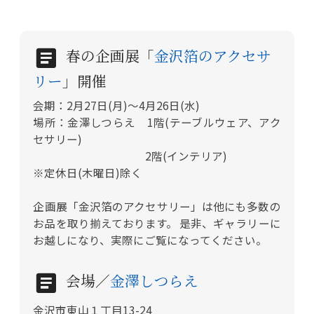
春の企画展「
金沢箔のアクセサ
リー
」開催
会期：2月27日(月)～4月26日(水)
場所：金澤しつらえ 1階(テーブルウェア、アク
セサリー)
2階(インテリア)
※定休日(木曜日)除く
企画展「金沢箔のアクセサリー」は他にも多数の
お品を取り揃えております。 是非、ギャラリーに
お越しになり、実際にご覧になってください。
会場／
金澤しつらえ
金沢市東山１丁目13-24