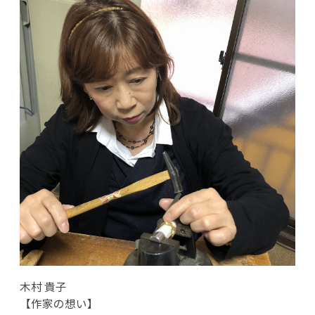
木村 貴子
【作家の想い】