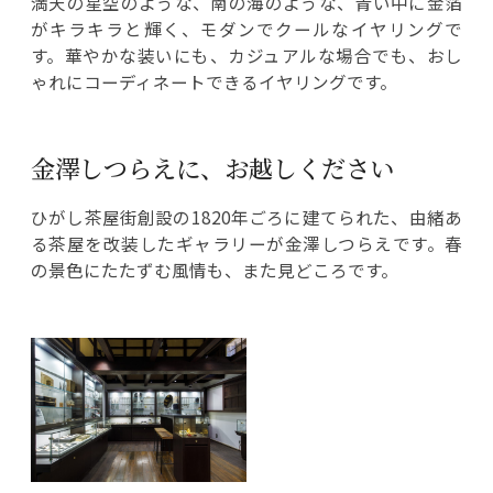
満天の星空のような、南の海のような、青い中に金箔
がキラキラと輝く、モダンでクールなイヤリングで
す。華やかな装いにも、カジュアルな場合でも、おし
ゃれにコーディネートできるイヤリングです。
金澤しつらえに、お越しください
ひがし茶屋街創設の1820年ごろに建てられた、由緒あ
る茶屋を改装したギャラリーが金澤しつらえです。春
の景色にたたずむ風情も、また見どころです。