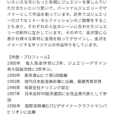
いろいろな方にもっと気軽にジュエリーを楽しんでい
ただきたいという思いで、パーソナルジュエリーデザ
イナーとして作品を創っています。近年ではジュエリ
ーだけでなくトータルファッションのご提案をするこ
ともあり、それぞれの人生のシーンに合わせたジュエ
リーの制作に生かしています。 その中で、金沢箔に心
惹かれ様々な素材に金箔を貼ってデザインし、金沢を
イメージするオリジナルの作品作りをしています。
【作歴・プロフィール】
1980年 塩入彫金学校に2年、ジュエリーデザイン
真々田誠次師に2年学ぶ。
1990年 東京青山にて第1回個展
1992年 現代日本創造美術展に出展、最優秀賞受賞
1996年 有限会社ドリミング設立
1997年 日本友好中国派遣団に女性企業代表として参
加
1998年 国際宝飾展(IJT)/デザイナークラフトマンパ
ビリオンに出展