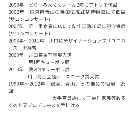
2000年 どりーみんぐくいーん2階にアトリエ併設
2002年 東京南青山の英国伝統紅茶博物館にて個展
(サロンコンサート)
2007年 箔一東京青山店にて創作活動30周年記念個展
(サロンコンサート)
2008年～2011年 川口にデザイナーショップ「ユニバ
ース」を経営
2009年 川口百景写真展入選
第1回キューポラ展
2010年 第2回キューポラ展
川口商工会議所 ユニーク賞受賞
1990年～2012年 銀座、青山、その他にて個展 25
回
大手百貨店にて工房作家展等数多
くの共同プロデュースを手掛ける